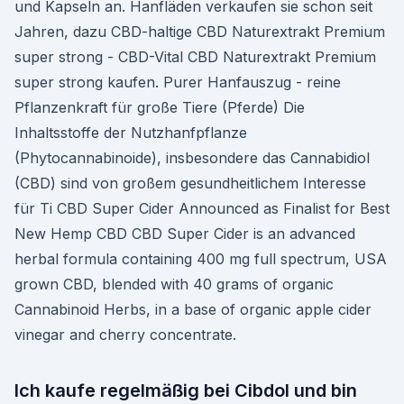
und Kapseln an. Hanfläden verkaufen sie schon seit
Jahren, dazu CBD-haltige CBD Naturextrakt Premium
super strong - CBD-Vital CBD Naturextrakt Premium
super strong kaufen. Purer Hanfauszug - reine
Pflanzenkraft für große Tiere (Pferde) Die
Inhaltsstoffe der Nutzhanfpflanze
(Phytocannabinoide), insbesondere das Cannabidiol
(CBD) sind von großem gesundheitlichem Interesse
für Ti CBD Super Cider Announced as Finalist for Best
New Hemp CBD CBD Super Cider is an advanced
herbal formula containing 400 mg full spectrum, USA
grown CBD, blended with 40 grams of organic
Cannabinoid Herbs, in a base of organic apple cider
vinegar and cherry concentrate.
Ich kaufe regelmäßig bei Cibdol und bin