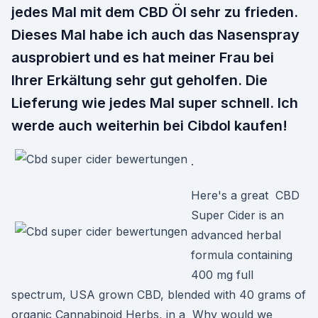
jedes Mal mit dem CBD Öl sehr zu frieden.
Dieses Mal habe ich auch das Nasenspray
ausprobiert und es hat meiner Frau bei
Ihrer Erkältung sehr gut geholfen. Die
Lieferung wie jedes Mal super schnell. Ich
werde auch weiterhin bei Cibdol kaufen!
.
Here's a great CBD
Super Cider is an
advanced herbal
formula containing
400 mg full
spectrum, USA grown CBD, blended with 40 grams of
organic Cannabinoid Herbs, in a Why would we