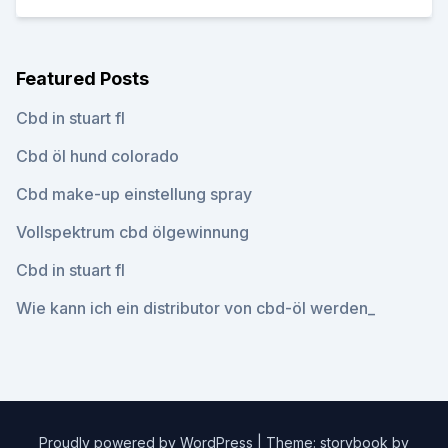
Featured Posts
Cbd in stuart fl
Cbd öl hund colorado
Cbd make-up einstellung spray
Vollspektrum cbd ölgewinnung
Cbd in stuart fl
Wie kann ich ein distributor von cbd-öl werden_
Proudly powered by WordPress
|
Theme: storybook by