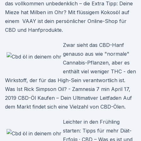
das vollkommen unbedenklich – die Extra Tipp: Deine
Mieze hat Milben im Ohr? Mit flüssigem Kokosöl auf
einem VAAY ist dein persönlicher Online-Shop für
CBD und Hanfprodukte.
Zwar sieht das CBD-Hanf
genauso aus wie "normale"
Cannabis-Pflanzen, aber es
enthält viel weniger THC - den
Wirkstoff, der für das High-Sein verantwortlich ist.
Was Ist Rick Simpson Oil? - Zamnesia 7 min April 17,
2019 CBD-Öl Kaufen – Dein Ultimativer Leitfaden Auf
dem Markt findet sich eine Vielzahl von CBD-Ölen.
Leichter in den Frühling
starten: Tipps für mehr Diät-
Erfolg · CBD – Was es ist und