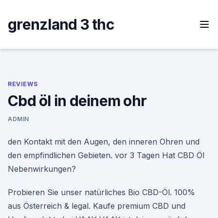
Skip
to
grenzland 3 thc
content
REVIEWS
Cbd öl in deinem ohr
ADMIN
den Kontakt mit den Augen, den inneren Ohren und
den empfindlichen Gebieten. vor 3 Tagen Hat CBD Öl
Nebenwirkungen?
Probieren Sie unser natürliches Bio CBD-Öl. 100%
aus Österreich & legal. Kaufe premium CBD und