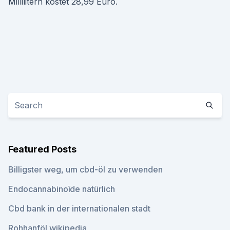
Millilitern kostet 28,99 Euro.
Featured Posts
Billigster weg, um cbd-öl zu verwenden
Endocannabinoïde natürlich
Cbd bank in der internationalen stadt
Rohhanföl wikipedia