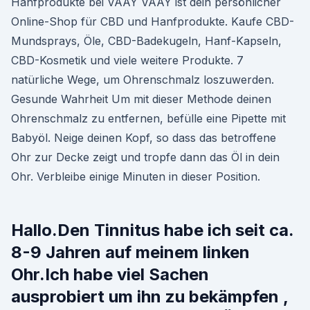
Hanfprodukte bei VAAY VAAY ist dein persönlicher
Online-Shop für CBD und Hanfprodukte. Kaufe CBD-
Mundsprays, Öle, CBD-Badekugeln, Hanf-Kapseln,
CBD-Kosmetik und viele weitere Produkte. 7
natürliche Wege, um Ohrenschmalz loszuwerden.
Gesunde Wahrheit Um mit dieser Methode deinen
Ohrenschmalz zu entfernen, befülle eine Pipette mit
Babyöl. Neige deinen Kopf, so dass das betroffene
Ohr zur Decke zeigt und tropfe dann das Öl in dein
Ohr. Verbleibe einige Minuten in dieser Position.
Hallo.Den Tinnitus habe ich seit ca.
8-9 Jahren auf meinem linken
Ohr.Ich habe viel Sachen
ausprobiert um ihn zu bekämpfen ,