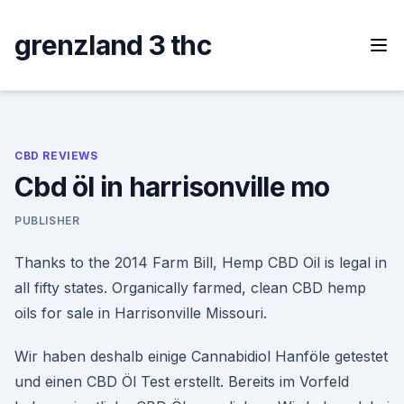
Skip
to
grenzland 3 thc
content
CBD REVIEWS
Cbd öl in harrisonville mo
PUBLISHER
Thanks to the 2014 Farm Bill, Hemp CBD Oil is legal in
all fifty states. Organically farmed, clean CBD hemp
oils for sale in Harrisonville Missouri.
Wir haben deshalb einige Cannabidiol Hanföle getestet
und einen CBD Öl Test erstellt. Bereits im Vorfeld