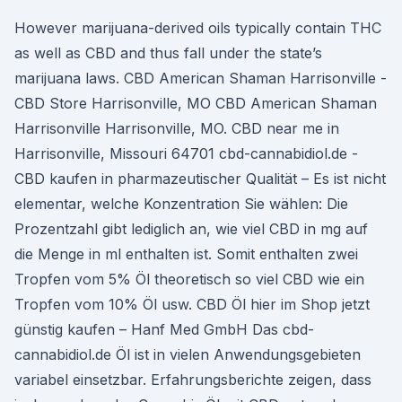
However marijuana-derived oils typically contain THC
as well as CBD and thus fall under the state’s
marijuana laws. CBD American Shaman Harrisonville -
CBD Store Harrisonville, MO CBD American Shaman
Harrisonville Harrisonville, MO. CBD near me in
Harrisonville, Missouri 64701 cbd-cannabidiol.de -
CBD kaufen in pharmazeutischer Qualität – Es ist nicht
elementar, welche Konzentration Sie wählen: Die
Prozentzahl gibt lediglich an, wie viel CBD in mg auf
die Menge in ml enthalten ist. Somit enthalten zwei
Tropfen vom 5% Öl theoretisch so viel CBD wie ein
Tropfen vom 10% Öl usw. CBD Öl hier im Shop jetzt
günstig kaufen – Hanf Med GmbH Das cbd-
cannabidiol.de Öl ist in vielen Anwendungsgebieten
variabel einsetzbar. Erfahrungsberichte zeigen, dass