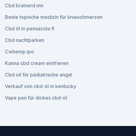
Cbd brainerd mn
Beste topische medizin für knieschmerzen
Cbd öl in pensacola fl
Cbd nachtparken
Cwhemp ipo
Kanna cbd cream einfrieren
Cbd oil für pädiatrische angst
Verkauf von cbd-öl in kentucky
Vape pen für dickes cbd-öl