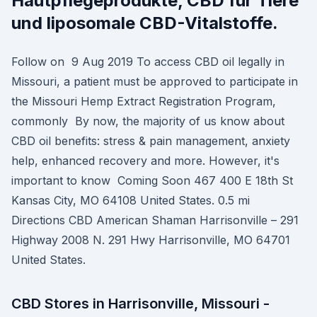
Hautpflegeprodukte, CBD für Tiere
und liposomale CBD-Vitalstoffe.
Follow on 9 Aug 2019 To access CBD oil legally in
Missouri, a patient must be approved to participate in
the Missouri Hemp Extract Registration Program,
commonly By now, the majority of us know about
CBD oil benefits: stress & pain management, anxiety
help, enhanced recovery and more. However, it's
important to know Coming Soon 467 400 E 18th St
Kansas City, MO 64108 United States. 0.5 mi
Directions CBD American Shaman Harrisonville – 291
Highway 2008 N. 291 Hwy Harrisonville, MO 64701
United States.
CBD Stores in Harrisonville, Missouri -