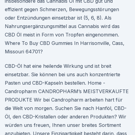
insbesondere das Cannabis Öl mit CBD gut und
effizient gegen Schmerzen, Bewegungsstörungen
oder Entzündungen einsetzbar ist (5, 6, 8). Als
Nahrungsergänzungsmittel aus Cannabis wird das
CBD Öl meist in Form von Tropfen eingenommen.
Where To Buy CBD Gummies In Harrisonville, Cass,
Missouri 64701?
CBD-Öl hat eine heilende Wirkung und ist breit
einsetzbar. Sie können bei uns auch konzentrierte
Pasten und CBD-Kapseln bestellen. Home -
Candropharm CANDROPHARM’s MEISTVERKAUFTE
PRODUKTE Wir bei Candropharm arbeiten hart für
die Welt von morgen. Suchen Sie nach Hanföl, CBD-
Öl, den CBD-Kristallen oder anderen Produkten? Wir
würden uns freuen, Ihnen unser breites Sortiment
anzubieten. Unsere Einzigartigkeit besteht darin, dass