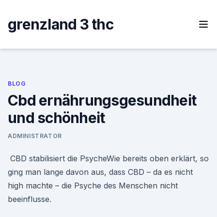
Skip
to
grenzland 3 thc
content
BLOG
Cbd ernährungsgesundheit
und schönheit
ADMINISTRATOR
️ CBD stabilisiert die PsycheWie bereits oben erklärt, so
ging man lange davon aus, dass CBD – da es nicht
high machte – die Psyche des Menschen nicht
beeinflusse.