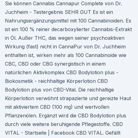
Sie können Cannabis Cannapur Complete von Dr.
Juchheim - Testergebnis SEHR GUT Es ist ein
Nahrungsergänzungsmittel mit 100 Cannabinoiden. Es
ist ein 100 % reiner decarboxylierter Cannabis-Extrakt
in Öl. Außer THC, das wegen seiner psychoaktiven
Wirkung (fast) nicht in CannaPur von Dr. Juchheim
enthalten ist, wirken mehr als 100 Cannabinoide wie
CBC, CBD oder CBG synergistisch in einem
natürlichen Aktivkomplex CBD Bodylotion plus -
Biokosmetik - reichhaltige Körperlotion CBD
Bodylotion plus von CBD-Vital. Die reichhaltige
Körperlotion verwöhnt strapazierte und gereizte Haut
mit aktiviertem CBD (100 mg) und wertvollen
Pflanzenölen. Ergänzt wird die CBD Bodylotion plus
durch viele weitere beruhigende Pflegestoffe. CBD
VITAL - Startseite | Facebook CBD VITAL. Gefällt