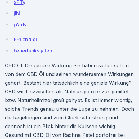
xPTy
jIN
jYadv
8-1 cbd öl
Feuertanks jäten
CBD Öl: Die geniale Wirkung Sie haben sicher schon
von dem CBD Öl und seinen wundersamen Wirkungen
gehört. Besteht hier tatsächlich eine geniale Wirkung?
CBD wird inzwischen als Nahrungsergänzungsmittel
bzw. Naturheilmittel groß gehypt. Es ist immer wichtig,
solche Trends genau unter die Lupe zu nehmen. Doch
die Regelungen sind zum Glück sehr streng und
dennoch ist ein Blick hinter die Kulissen wichtig.
Gesund mit CBD-Öl von Rachna Patel portofrei bei