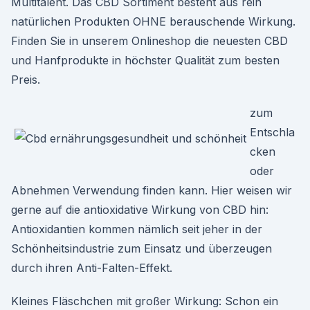
Multitalent. Das CBD Sortiment besteht aus rein
natürlichen Produkten OHNE berauschende Wirkung.
Finden Sie in unserem Onlineshop die neuesten CBD
und Hanfprodukte in höchster Qualität zum besten
Preis.
zum
Entschla
cken
oder
Abnehmen Verwendung finden kann. Hier weisen wir
gerne auf die antioxidative Wirkung von CBD hin:
Antioxidantien kommen nämlich seit jeher in der
Schönheitsindustrie zum Einsatz und überzeugen
durch ihren Anti-Falten-Effekt.
Kleines Fläschchen mit großer Wirkung: Schon ein