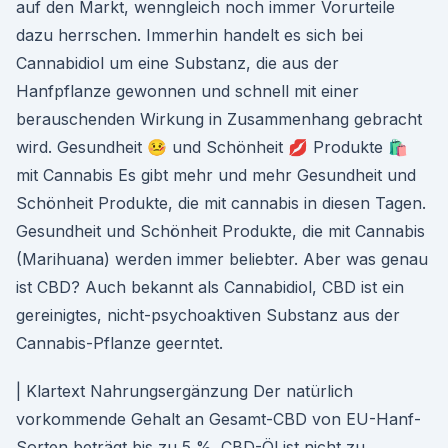
auf den Markt, wenngleich noch immer Vorurteile
dazu herrschen. Immerhin handelt es sich bei
Cannabidiol um eine Substanz, die aus der
Hanfpflanze gewonnen und schnell mit einer
berauschenden Wirkung in Zusammenhang gebracht
wird. Gesundheit 🤒 und Schönheit 💋 Produkte 🛍
mit Cannabis Es gibt mehr und mehr Gesundheit und
Schönheit Produkte, die mit cannabis in diesen Tagen.
Gesundheit und Schönheit Produkte, die mit Cannabis
(Marihuana) werden immer beliebter. Aber was genau
ist CBD? Auch bekannt als Cannabidiol, CBD ist ein
gereinigtes, nicht-psychoaktiven Substanz aus der
Cannabis-Pflanze geerntet.
| Klartext Nahrungsergänzung Der natürlich
vorkommende Gehalt an Gesamt-CBD von EU-Hanf-
Sorten beträgt bis zu 5 %. CBD-Öl ist nicht zu